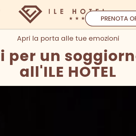
PRENOTA O
Apri la porta alle tue emozioni
i per un soggior
all'ILE HOTEL