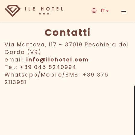
IT
Contatti
Via Mantova, 117 - 37019 Peschiera del
Garda (VR)
email:
info@ilehotel.com
Tel.: +39 045 8240994
Whatsapp/Mobile/SMS: +39 376
2113981