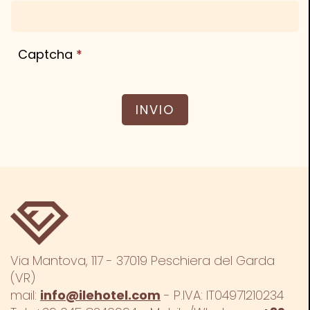
Captcha
Via Mantova, 117 - 37019 Peschiera del Garda
(VR)
mail:
info@ilehotel.com
- P.IVA: IT04971210234