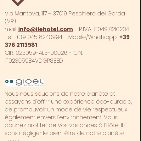
Via Mantova, 117 - 37019 Peschiera del Garda
(VR)
mail:
info@ilehotel.com
- P.IVA: IT04971210234
Tel.:
+39 045 8240994
- Mobile/Whatsapp:
+39
376 2113981
CIR: 023059-ALB-00026 - CIN:
IT023059B4VDGP8BED
Nous nous soucions de notre planète et
essayons d'offrir une expérience éco-durable,
de promouvoir un mode de vie respectueux
également envers l'environnement. Vous
pourrez profiter de vos vacances à l'Hôtel ILE
sans négliger le bien-être de notre planète
Terre.