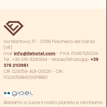
Via Mantova, 117 - 37019 Peschiera del Garda
(VR)
mail:
info@ilehotel.com
- P.IVA: IT04971210234
Tel.:
+39 045 8240994
- Mobile/Whatsapp:
+39
376 2113981
CIR: 023059-ALB-00026 - CIN:
IT023059B4VDGP8BED
Abbiamo a cuore il nostro pianeta e cerchiamo