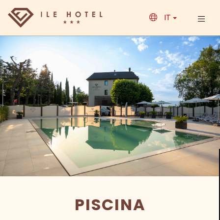
IT
PISCINA