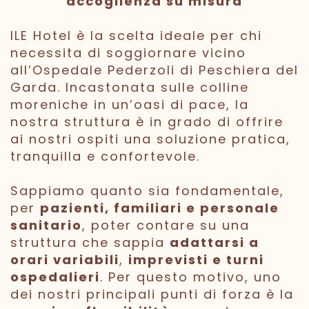
accoglienza su misura
ILE Hotel è la scelta ideale per chi
necessita di soggiornare vicino
all’Ospedale Pederzoli di Peschiera del
Garda. Incastonata sulle colline
moreniche in un’oasi di pace, la
nostra struttura è in grado di offrire
ai nostri ospiti una soluzione pratica,
tranquilla e confortevole.
Sappiamo quanto sia fondamentale,
per
pazienti, familiari e personale
sanitario
, poter contare su una
struttura che sappia
adattarsi a
orari variabili
,
imprevisti e turni
ospedalieri
. Per questo motivo, uno
dei nostri principali punti di forza è la