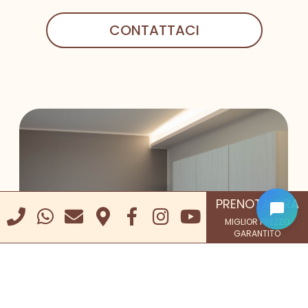
CONTATTACI
PRENOTA ORA
MIGLIOR PREZZO
GARANTITO