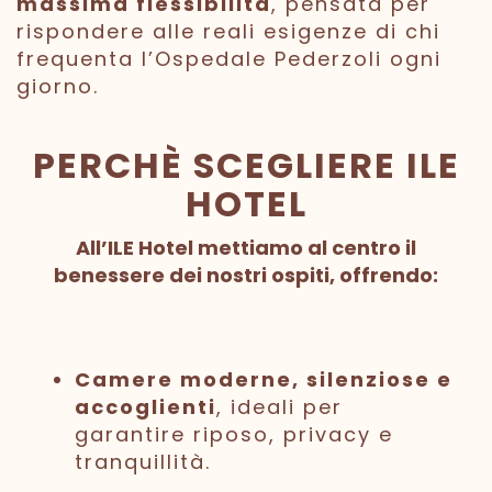
massima flessibilità
, pensata per
rispondere alle reali esigenze di chi
frequenta l’Ospedale Pederzoli ogni
giorno.
PERCHÈ SCEGLIERE ILE
HOTEL
All’ILE Hotel mettiamo al centro il
benessere dei nostri ospiti, offrendo:
Camere moderne, silenziose e
accoglienti
, ideali per
garantire riposo, privacy e
tranquillità.